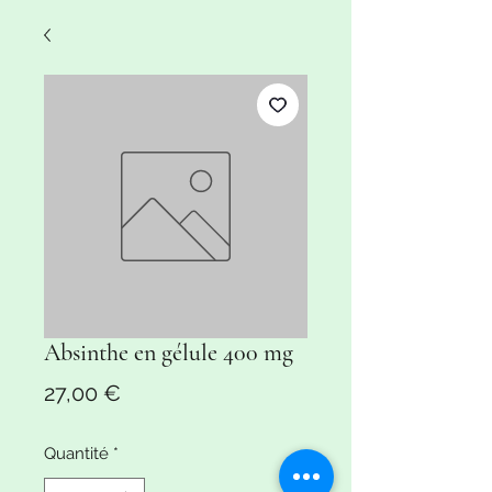
Absinthe en gélule 400 mg
Prix
27,00 €
Quantité
*