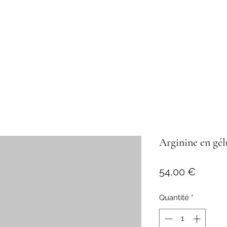
Arginine en gél
Prix
54,00 €
Quantité
*